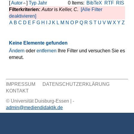
[
Autor
]
Typ
Jahr
0 Items:
BibTeX
RTF
RIS
Filterkriterien:
Autor
is
Keller, C.
[Alle Filter
deaktivieren]
A
B
C
D
E
F
G
H
I
J
K
L
M
N
O
P
Q
R
S
T
U
V
W
X
Y
Z
Keine Elemente gefunden
Ändern
oder
entfernen
Ihre Filter und versuchen Sie es
erneut.
IMPRESSUM
DATENSCHUTZERKLÄRUNG
KONTAKT
Sekundär Menü
© Universität Duisburg-Essen | -
admin@mediendidaktik.de