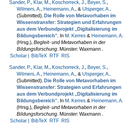
Sander, P.
,
Klar, M.
,
Koschorreck, J.
,
Beyer, S.
,
Wilmers, A.
,
Heinemann, A.
, &
Ulsperger, A.
.
(Submitted).
Die Rolle von Metavorhaben im
Wissenstransfer: Strategien und Erfahrungen
aus dem Verbundprojekt „Digitalisierung im
Bildungsbereich“
. In
M. Kerres
&
Heinemann, A.
(Hrsg.)
,
Begleit- und Metavorhaben in der
Bildungsforschung
. Münster: Waxmann .
Scholar |
BibTeX
RTF
RIS
Sander, P.
,
Klar, M.
,
Koschorreck, J.
,
Beyer, S.
,
Wilmers, A.
,
Heinemann, A.
, &
Ulsperger, A.
.
(Submitted).
Die Rolle von Metavorhaben im
Wissenstransfer: Strategien und Erfahrungen
aus dem Verbundprojekt „Digitalisierung im
Bildungsbereich“
. In
M. Kerres
&
Heinemann, A.
(Hrsg.)
,
Begleit- und Metavorhaben in der
Bildungsforschung
. Münster: Waxmann .
Scholar |
BibTeX
RTF
RIS