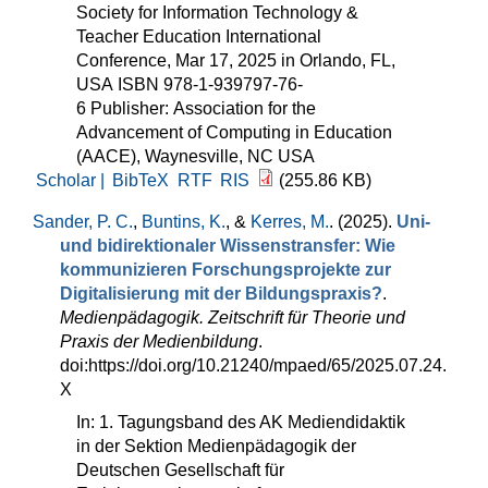
Society for Information Technology &
Teacher Education International
Conference, Mar 17, 2025 in Orlando, FL,
USA ISBN 978-1-939797-76-
6 Publisher: Association for the
Advancement of Computing in Education
(AACE), Waynesville, NC USA
Scholar |
BibTeX
RTF
RIS
(255.86 KB)
Sander, P. C.
,
Buntins, K.
, &
Kerres, M.
. (2025).
Uni-
und bidirektionaler Wissenstransfer: Wie
kommunizieren Forschungsprojekte zur
Digitalisierung mit der Bildungspraxis?
.
Medienpädagogik. Zeitschrift für Theorie und
Praxis der Medienbildung
.
doi:https://doi.org/10.21240/mpaed/65/2025.07.24.
X
In: 1. Tagungsband des AK Mediendidaktik
in der Sektion Medienpädagogik der
Deutschen Gesellschaft für