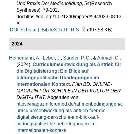
Und Praxis Der Medienbildung
,
54
(Research
Syntheses), 79-102.
doi:https://doi.org/10.21240/mpaed/54/2023.08.13.
X
DOI
Scholar |
BibTeX
RTF
RIS
(997.58 KB)
2024
Heinemann, A.
,
Leber, J.
,
Sander, P. C.
, &
Ahmad, C.
.
(2024).
Curriculumsentwicklung als Antrieb für
die Digitalisierung: Ein Blick auf
bildungspolitische Überlegungen im
internationalen Kontext
.
Plan BD: ONLINE-
MAGAZIN FÜR SCHULE IN DER KULTUR DER
DIGITALITÄT
. Abgerufen von
https://magazin.forumbd.de/rahmenbedingungen/c
urriculumsentwicklung-als-antrieb-fuer-die-
digitalisierung-der-schule-ein-blick-auf-
bildungspolitische-ueberlegungen-im-
internationalen-kontext/