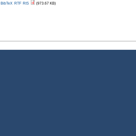
BibTeX
RTF
RIS
(973.67 KB)