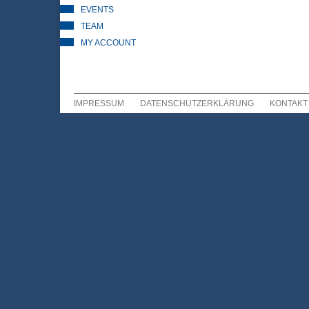
EVENTS
TEAM
MY ACCOUNT
IMPRESSUM
DATENSCHUTZERKLÄRUNG
KONTAKT
Sekundär Menü