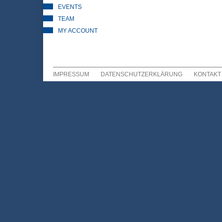
EVENTS
TEAM
MY ACCOUNT
IMPRESSUM
DATENSCHUTZERKLÄRUNG
KONTAKT
Sekundär Menü