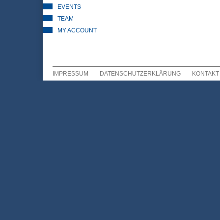
EVENTS
TEAM
MY ACCOUNT
IMPRESSUM
DATENSCHUTZERKLÄRUNG
KONTAKT
Sekundär Menü