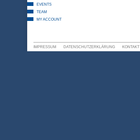
EVENTS
TEAM
MY ACCOUNT
IMPRESSUM
DATENSCHUTZERKLÄRUNG
KONTAKT
Sekundär Menü