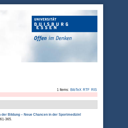
1 Items:
BibTeX
RTF
RIS
 der Bildung – Neue Chancen in der Sportmedizin!
361-365.