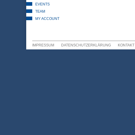
EVENTS
TEAM
MY ACCOUNT
IMPRESSUM
DATENSCHUTZERKLÄRUNG
KONTAKT
Sekundär Menü