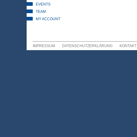
EVENTS
TEAM
MY ACCOUNT
IMPRESSUM
DATENSCHUTZERKLÄRUNG
KONTAKT
Sekundär Menü