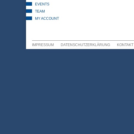
EVENTS
TEAM
MY ACCOUNT
IMPRESSUM
DATENSCHUTZERKLÄRUNG
KONTAKT
Sekundär Menü