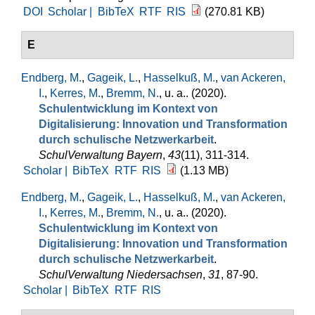
DOI
Scholar |
BibTeX
RTF
RIS
(270.81 KB)
E
Endberg, M.
,
Gageik, L.
,
Hasselkuß, M.
,
van Ackeren,
I.
,
Kerres, M.
,
Bremm, N.
, u. a.
. (2020).
Schulentwicklung im Kontext von
Digitalisierung: Innovation und Transformation
durch schulische Netzwerkarbeit
.
SchulVerwaltung Bayern
,
43
(11), 311-314.
Scholar |
BibTeX
RTF
RIS
(1.13 MB)
Endberg, M.
,
Gageik, L.
,
Hasselkuß, M.
,
van Ackeren,
I.
,
Kerres, M.
,
Bremm, N.
, u. a.
. (2020).
Schulentwicklung im Kontext von
Digitalisierung: Innovation und Transformation
durch schulische Netzwerkarbeit
.
SchulVerwaltung Niedersachsen
,
31
, 87-90.
Scholar |
BibTeX
RTF
RIS