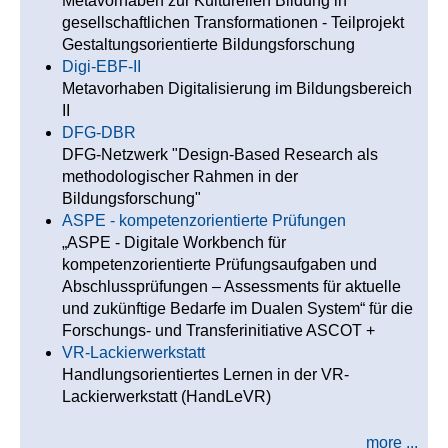
Metavorhaben zur Kulturellen Bildung in
gesellschaftlichen Transformationen - Teilprojekt
Gestaltungsorientierte Bildungsforschung
Digi-EBF-II
Metavorhaben Digitalisierung im Bildungsbereich
II
DFG-DBR
DFG-Netzwerk "Design-Based Research als
methodologischer Rahmen in der
Bildungsforschung"
ASPE - kompetenzorientierte Prüfungen
„ASPE - Digitale Workbench für
kompetenzorientierte Prüfungsaufgaben und
Abschlussprüfungen – Assessments für aktuelle
und zukünftige Bedarfe im Dualen System“ für die
Forschungs- und Transferinitiative ASCOT +
VR-Lackierwerkstatt
Handlungsorientiertes Lernen in der VR-
Lackierwerkstatt (HandLeVR)
more ...