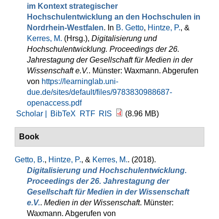
im Kontext strategischer
Hochschulentwicklung an den Hochschulen in
Nordrhein-Westfalen
. In
B. Getto
,
Hintze, P.
, &
Kerres, M.
(Hrsg.)
,
Digitalisierung und
Hochschulentwicklung. Proceedings der 26.
Jahrestagung der Gesellschaft für Medien in der
Wissenschaft e.V.
. Münster: Waxmann. Abgerufen
von
https://learninglab.uni-
due.de/sites/default/files/9783830988687-
openaccess.pdf
Scholar |
BibTeX
RTF
RIS
(8.96 MB)
Book
Getto, B.
,
Hintze, P.
, &
Kerres, M.
. (2018).
Digitalisierung und Hochschulentwicklung.
Proceedings der 26. Jahrestagung der
Gesellschaft für Medien in der Wissenschaft
e.V.
.
Medien in der Wissenschaft
. Münster:
Waxmann. Abgerufen von