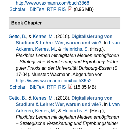
http://www.waxmann.com/buch3868
Scholar |
BibTeX
RTF
RIS
(8.96 MB)
Book Chapter
Getto, B.
, &
Kerres, M.
. (2018).
Digitalisierung von
Studium & Lehre: Wer, warum und wie?
. In
I. van
Ackeren
,
Kerres, M.
, &
Heinrichs, S.
(Hrsg.)
,
Flexibles Lernen mit digitalen Medien ermöglichen
– Strategische Verankerung und Erprobungsfelder
guter Praxis an der Universität Duisburg-Essen
(S.
17-34). Münster: Waxmann. Abgerufen von
https://www.waxmann.com/buch3652
Scholar |
BibTeX
RTF
RIS
(15.85 MB)
Getto, B.
, &
Kerres, M.
. (2018).
Digitalisierung von
Studium & Lehre: Wer, warum und wie?
. In
I. van
Ackeren
,
Kerres, M.
, &
Heinrichs, S.
(Hrsg.)
,
Flexibles Lernen mit digitalen Medien ermöglichen
– Strategische Verankerung und Erprobungsfelder