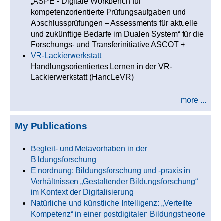
„ASPE - Digitale Workbench für
kompetenzorientierte Prüfungsaufgaben und
Abschlussprüfungen – Assessments für aktuelle
und zukünftige Bedarfe im Dualen System“ für die
Forschungs- und Transferinitiative ASCOT +
VR-Lackierwerkstatt
Handlungsorientiertes Lernen in der VR-
Lackierwerkstatt (HandLeVR)
more ...
My Publications
Begleit- und Metavorhaben in der
Bildungsforschung
Einordnung: Bildungsforschung und -praxis in
Verhältnissen „Gestaltender Bildungsforschung“
im Kontext der Digitalisierung
Natürliche und künstliche Intelligenz: „Verteilte
Kompetenz“ in einer postdigitalen Bildungstheorie