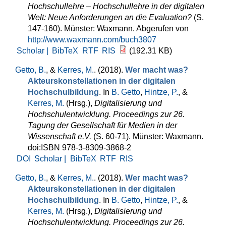
Hochschullehre – Hochschullehre in der digitalen
Welt: Neue Anforderungen an die Evaluation?
(S.
147-160). Münster: Waxmann. Abgerufen von
http://www.waxmann.com/buch3807
Scholar |
BibTeX
RTF
RIS
(192.31 KB)
Getto, B.
, &
Kerres, M.
. (2018).
Wer macht was?
Akteurskonstellationen in der digitalen
Hochschulbildung
. In
B. Getto
,
Hintze, P.
, &
Kerres, M.
(Hrsg.)
,
Digitalisierung und
Hochschulentwicklung. Proceedings zur 26.
Tagung der Gesellschaft für Medien in der
Wissenschaft e.V.
(S. 60-71). Münster: Waxmann.
doi:ISBN 978-3-8309-3868-2
DOI
Scholar |
BibTeX
RTF
RIS
Getto, B.
, &
Kerres, M.
. (2018).
Wer macht was?
Akteurskonstellationen in der digitalen
Hochschulbildung
. In
B. Getto
,
Hintze, P.
, &
Kerres, M.
(Hrsg.)
,
Digitalisierung und
Hochschulentwicklung. Proceedings zur 26.