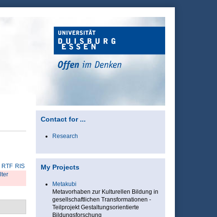
Contact for ...
Research
RTF
RIS
My Projects
lter
Metakubi
Metavorhaben zur Kulturellen Bildung in
gesellschaftlichen Transformationen -
Teilprojekt Gestaltungsorientierte
Bildungsforschung