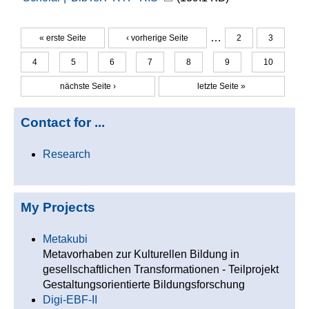
…
« erste Seite
‹ vorherige Seite
2
3
Seiten
4
5
6
7
8
9
10
nächste Seite ›
letzte Seite »
Contact for ...
Research
My Projects
Metakubi
Metavorhaben zur Kulturellen Bildung in
gesellschaftlichen Transformationen - Teilprojekt
Gestaltungsorientierte Bildungsforschung
Digi-EBF-II