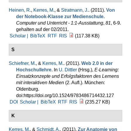
Heinen, R.
,
Kerres, M.
, &
Stratmann, J.
. (2011).
Von
der Notebook-Klasse zur Medienschule
.
Computer und Unterricht - 1:1-Ausstattung
,
81
, 6-9.
gehalten auf der 02/2011.
Scholar |
BibTeX
RTF
RIS
(117.38 KB)
S
Schiefner, M.
, &
Kerres, M.
. (2011).
Web 2.0 in der
Hochschullehre
. In
U. Dittler
(Hrsg.)
,
E-Learning:
Einsatzkonzepte und Erfolgsfaktoren des Lernens
mit interaktiven Medien
(2. Aufl.). München:
Oldenburg.
doi:https://doi.org/10.1524/9783486714432.127
DOI
Scholar |
BibTeX
RTF
RIS
(235.27 KB)
K
Kerres, M.
, &
Schmidt, A.
. (2011).
Zur Anatomie von