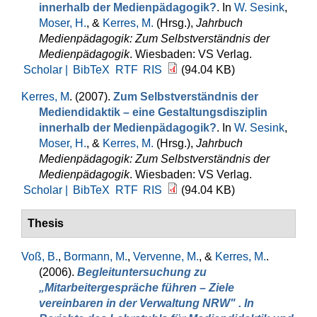
innerhalb der Medienpädagogik?
. In
W. Sesink
,
Moser, H.
, &
Kerres, M.
(Hrsg.)
,
Jahrbuch
Medienpädagogik: Zum Selbstverständnis der
Medienpädagogik
. Wiesbaden: VS Verlag.
Scholar |
BibTeX
RTF
RIS
(94.04 KB)
Kerres, M
. (2007).
Zum Selbstverständnis der
Mediendidaktik – eine Gestaltungsdisziplin
innerhalb der Medienpädagogik?
. In
W. Sesink
,
Moser, H.
, &
Kerres, M.
(Hrsg.)
,
Jahrbuch
Medienpädagogik: Zum Selbstverständnis der
Medienpädagogik
. Wiesbaden: VS Verlag.
Scholar |
BibTeX
RTF
RIS
(94.04 KB)
Thesis
Voß, B.
,
Bormann, M.
,
Vervenne, M.
, &
Kerres, M.
.
(2006).
Begleituntersuchung zu
„Mitarbeitergespräche führen – Ziele
vereinbaren in der Verwaltung NRW" . In