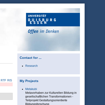
Contact for ...
Research
RTF
RIS
My Projects
Metakubi
Metavorhaben zur Kulturellen Bildung in
gesellschaftlichen Transformationen -
Teilprojekt Gestaltungsorientierte
Bildungsforschung