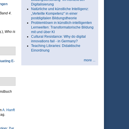
ungen
Digitalisierung
Natürliche und künstliche Intelligenz:
 Band 4
.
„Verteilte Kompetenz“ in einer
postdigitalen Bildungstheorie
Problemlösen in künstlich-intelligenten
Lernwelten: Transformatorische Bildung
.)
,
Who is
mit und über KI
Cultural Resistance: Why do digital
innovations fail - in Germany?
Teaching Libraries: Didaktische
Einordnung
more ...
uating E-
ndbuch
In
A. Hanft
ag.
tion: Zur