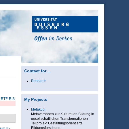
Contact for ...
Research
RTF
RIS
My Projects
Metakubi
Metavorhaben zur Kulturellen Bildung in
gesellschaftlichen Transformationen -
Teilprojekt Gestaltungsorientierte
Bildungsforschung
eim E-