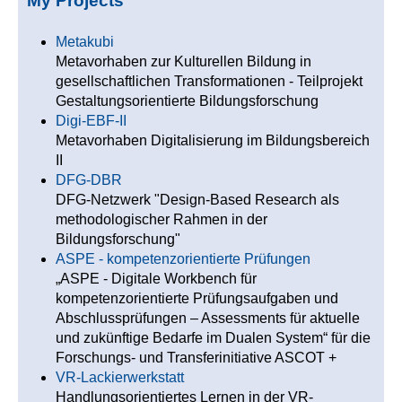
My Projects
Metakubi
Metavorhaben zur Kulturellen Bildung in
gesellschaftlichen Transformationen - Teilprojekt
Gestaltungsorientierte Bildungsforschung
Digi-EBF-II
Metavorhaben Digitalisierung im Bildungsbereich
II
DFG-DBR
DFG-Netzwerk "Design-Based Research als
methodologischer Rahmen in der
Bildungsforschung"
ASPE - kompetenzorientierte Prüfungen
„ASPE - Digitale Workbench für
kompetenzorientierte Prüfungsaufgaben und
Abschlussprüfungen – Assessments für aktuelle
und zukünftige Bedarfe im Dualen System“ für die
Forschungs- und Transferinitiative ASCOT +
VR-Lackierwerkstatt
Handlungsorientiertes Lernen in der VR-