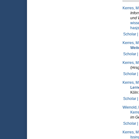
Kerres, M
Infor
und 
wiss
hasj
Scholar |
Kerres, M
Weit
Scholar |
Kerres, M
(Hrsg
Scholar |
Kerres, M
Lern
Köln
Scholar |
Wienold, 
Kerre
im G
Scholar |
Kerres, M
Issin