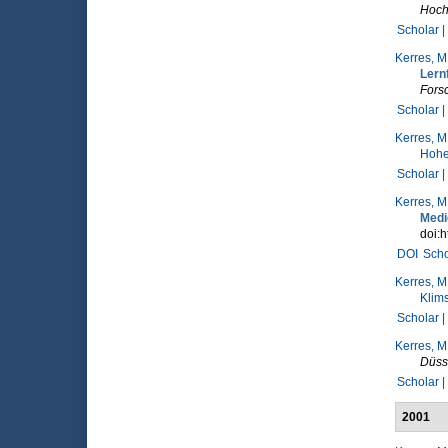
Hoch
Scholar |
Kerres, M
Lern
Forsc
Scholar |
Kerres, M
Hohe
Scholar |
Kerres, M
Medi
doi:h
DOI
Scho
Kerres, M
Klims
Scholar |
Kerres, M
Düss
Scholar |
2001