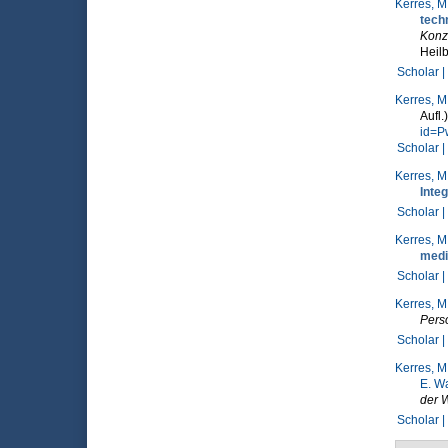
Kerres, M
tech
Konze
Heilb
Scholar |
Kerres, M
Aufl
id=P
Scholar |
Kerres, M
Integ
Scholar |
Kerres, M
medi
Scholar |
Kerres, M
Pers
Scholar |
Kerres, M
E. W
der 
Scholar |