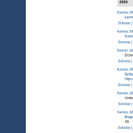
2000
Kerres, M
Ler
Scholar |
Kerres, M
Kamm
Scholar |
Kerres, M
Erzi
Scholar |
Kerres, M
Schu
http
Scholar |
Kerres, M
Unter
Scholar |
Kerres, M
Begr
39.
Scholar |