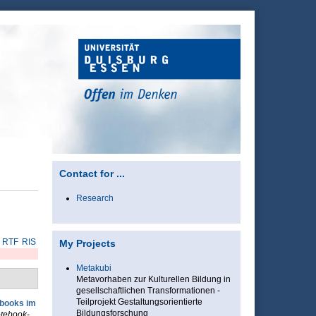
Contact for ...
Research
RTF
RIS
My Projects
Metakubi
Metavorhaben zur Kulturellen Bildung in
gesellschaftlichen Transformationen -
Teilprojekt Gestaltungsorientierte
ebooks im
Bildungsforschung
otebook-