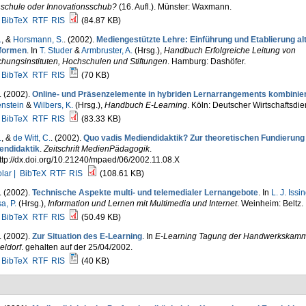
schule oder Innovationsschub?
(16. Aufl.). Münster: Waxmann.
BibTeX
RTF
RIS
(84.87 KB)
.
, &
Horsmann, S.
. (2002).
Mediengestützte Lehre: Einführung und Etablierung al
formen
. In
T. Studer
&
Armbruster, A.
(Hrsg.)
,
Handbuch Erfolgreiche Leitung von
hungsinstituten, Hochschulen und Stiftungen
. Hamburg: Dashöfer.
BibTeX
RTF
RIS
(70 KB)
. (2002).
Online- und Präsenzelemente in hybriden Lernarrangements kombinie
nstein
&
Wilbers, K.
(Hrsg.)
,
Handbuch E-Learning
. Köln: Deutscher Wirtschaftsdie
BibTeX
RTF
RIS
(83.33 KB)
.
, &
de Witt, C.
. (2002).
Quo vadis Mediendidaktik? Zur theoretischen Fundierung
endidaktik
.
Zeitschrift MedienPädagogik
.
ttp://dx.doi.org/10.21240/mpaed/06/2002.11.08.X
lar |
BibTeX
RTF
RIS
(108.61 KB)
. (2002).
Technische Aspekte multi- und telemedialer Lernangebote
. In
L. J. Issi
a, P.
(Hrsg.)
,
Information und Lernen mit Multimedia und Internet
. Weinheim: Beltz.
BibTeX
RTF
RIS
(50.49 KB)
. (2002).
Zur Situation des E-Learning
. In
E-Learning Tagung der Handwerkskam
eldorf
. gehalten auf der 25/04/2002.
BibTeX
RTF
RIS
(40 KB)