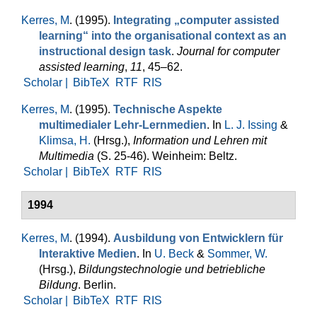
Kerres, M
. (1995).
Integrating „computer assisted
learning“ into the organisational context as an
instructional design task
.
Journal for computer
assisted learning
,
11
, 45–62.
Scholar |
BibTeX
RTF
RIS
Kerres, M
. (1995).
Technische Aspekte
multimedialer Lehr-Lernmedien
. In
L. J. Issing
&
Klimsa, H.
(Hrsg.)
,
Information und Lehren mit
Multimedia
(S. 25-46). Weinheim: Beltz.
Scholar |
BibTeX
RTF
RIS
1994
Kerres, M
. (1994).
Ausbildung von Entwicklern für
Interaktive Medien
. In
U. Beck
&
Sommer, W.
(Hrsg.)
,
Bildungstechnologie und betriebliche
Bildung
. Berlin.
Scholar |
BibTeX
RTF
RIS