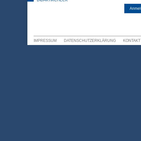
DIDAKTIKCHECK
IMPRESSUM
DATENSCHUTZERKLÄRUNG
KONTAKT
Sekundär Menü