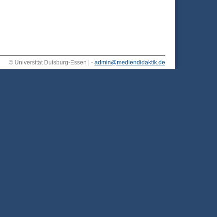
© Universität Duisburg-Essen | -
admin@mediendidaktik.de