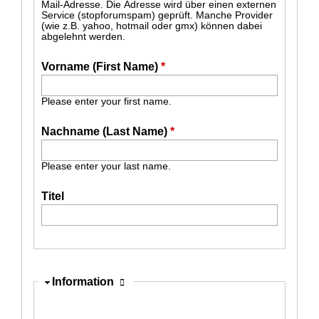
Mail-Adresse. Die Adresse wird über einen externen
Service (stopforumspam) geprüft. Manche Provider
(wie z.B. yahoo, hotmail oder gmx) können dabei
abgelehnt werden.
Vorname (First Name)
*
Please enter your first name.
Nachname (Last Name)
*
Please enter your last name.
Titel
Ausblenden
Information