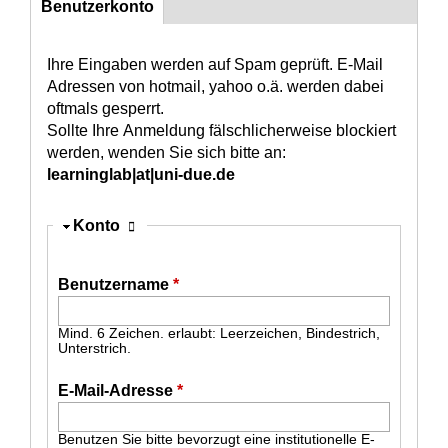
Benutzerkonto
(aktiver Reiter)
Konto
Ihre Eingaben werden auf Spam geprüft. E-Mail
Adressen von hotmail, yahoo o.ä. werden dabei
oftmals gesperrt.
Sollte Ihre Anmeldung fälschlicherweise blockiert
werden, wenden Sie sich bitte an:
learninglab|at|uni-due.de
Ausblenden
Konto
Benutzername
*
Mind. 6 Zeichen. erlaubt: Leerzeichen, Bindestrich,
Unterstrich.
E-Mail-Adresse
*
Benutzen Sie bitte bevorzugt eine institutionelle E-