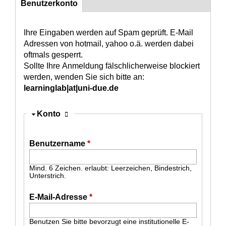
Benutzerkonto
(aktiver Reiter)
Konto
Ihre Eingaben werden auf Spam geprüft. E-Mail
Adressen von hotmail, yahoo o.ä. werden dabei
oftmals gesperrt.
Sollte Ihre Anmeldung fälschlicherweise blockiert
werden, wenden Sie sich bitte an:
learninglab|at|uni-due.de
Ausblenden
Konto
Benutzername
*
Mind. 6 Zeichen. erlaubt: Leerzeichen, Bindestrich,
Unterstrich.
E-Mail-Adresse
*
Benutzen Sie bitte bevorzugt eine institutionelle E-