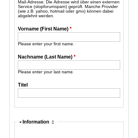
Mail-Adresse. Die Adresse wird über einen externen
Service (stopforumspam) geprüft. Manche Provider
(wie z.B. yahoo, hotmail oder gmx) können dabei
abgelehnt werden.
Vorname (First Name)
*
Please enter your first name.
Nachname (Last Name)
*
Please enter your last name.
Titel
Ausblenden
Information