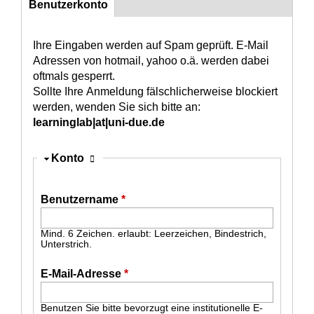
Benutzerkonto
(aktiver Reiter)
Konto
Ihre Eingaben werden auf Spam geprüft. E-Mail
Adressen von hotmail, yahoo o.ä. werden dabei
oftmals gesperrt.
Sollte Ihre Anmeldung fälschlicherweise blockiert
werden, wenden Sie sich bitte an:
learninglab|at|uni-due.de
Ausblenden
Konto
Benutzername
*
Mind. 6 Zeichen. erlaubt: Leerzeichen, Bindestrich,
Unterstrich.
E-Mail-Adresse
*
Benutzen Sie bitte bevorzugt eine institutionelle E-