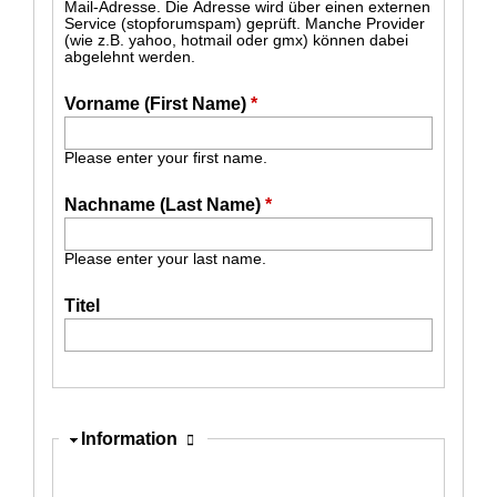
Mail-Adresse. Die Adresse wird über einen externen
Service (stopforumspam) geprüft. Manche Provider
(wie z.B. yahoo, hotmail oder gmx) können dabei
abgelehnt werden.
Vorname (First Name)
*
Please enter your first name.
Nachname (Last Name)
*
Please enter your last name.
Titel
Ausblenden
Information