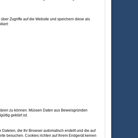
n über Zugriffe auf die Website und speichern diese als
liert:
ufklären zu können. Müssen Daten aus Beweisgründen
tig geklärt ist.
Dateien, die Ihr Browser automatisch erstellt und die auf
eite besuchen. Cookies richten auf Ihrem Endgerät keinen