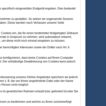
 spezifisch eingesetzten Endgerät ergeben. Dies bedeutet
genehmer zu gestalten. So setzen wir sogenannte Session-
haben. Diese werden nach Verlassen unserer Seite
 Cookies ein, die für einen bestimmten festgelegten Zeitraum
enste in Anspruch zu nehmen, wird automatisch erkannt,
n, um diese nicht noch einmal eingeben zu müssen.
berechtigten Interessen sowie der Dritter nach Art. 6
so konfigurieren, dass keine Cookies auf Ihrem Computer
rd. Die vollständige Deaktivierung von Cookies kann jedoch
rbesserung unseres Online-Angebotes speichern wir jedoch
ren z. B. die von Ihnen angeforderte Datei oder der Name
e Person nicht möglich
im gesetzlichen Rahmen erlaubt bzw. gefordert ist oder Sie
erson zu bestimmen und welche zu Ihnen zurückverfolgt