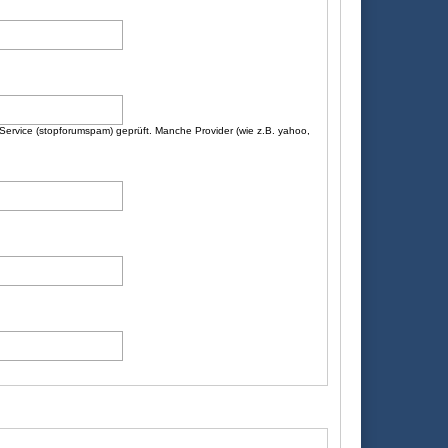
n Service (stopforumspam) geprüft. Manche Provider (wie z.B. yahoo,