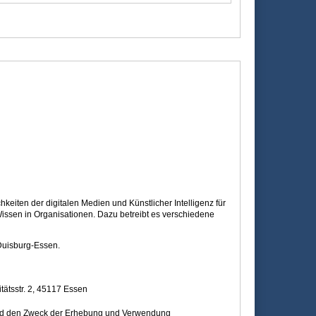
eiten der digitalen Medien und Künstlicher Intelligenz für
ssen in Organisationen. Dazu betreibt es verschiedene
Duisburg-Essen.
tätsstr. 2, 45117 Essen
 und den Zweck der Erhebung und Verwendung