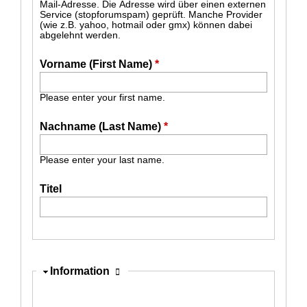
Mail-Adresse. Die Adresse wird über einen externen
Service (stopforumspam) geprüft. Manche Provider
(wie z.B. yahoo, hotmail oder gmx) können dabei
abgelehnt werden.
Vorname (First Name)
*
Please enter your first name.
Nachname (Last Name)
*
Please enter your last name.
Titel
Ausblenden
Information