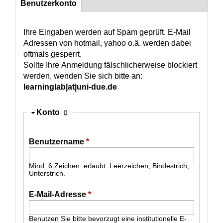
Benutzerkonto
(aktiver Reiter)
Konto
Ihre Eingaben werden auf Spam geprüft. E-Mail
Adressen von hotmail, yahoo o.ä. werden dabei
oftmals gesperrt.
Sollte Ihre Anmeldung fälschlicherweise blockiert
werden, wenden Sie sich bitte an:
learninglab|at|uni-due.de
Ausblenden
Konto
Benutzername
*
Mind. 6 Zeichen. erlaubt: Leerzeichen, Bindestrich,
Unterstrich.
E-Mail-Adresse
*
Benutzen Sie bitte bevorzugt eine institutionelle E-