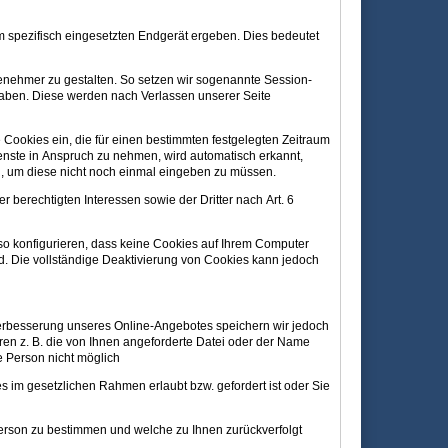
 spezifisch eingesetzten Endgerät ergeben. Dies bedeutet
genehmer zu gestalten. So setzen wir sogenannte Session-
haben. Diese werden nach Verlassen unserer Seite
 Cookies ein, die für einen bestimmten festgelegten Zeitraum
enste in Anspruch zu nehmen, wird automatisch erkannt,
n, um diese nicht noch einmal eingeben zu müssen.
berechtigten Interessen sowie der Dritter nach Art. 6
so konfigurieren, dass keine Cookies auf Ihrem Computer
rd. Die vollständige Deaktivierung von Cookies kann jedoch
rbesserung unseres Online-Angebotes speichern wir jedoch
ren z. B. die von Ihnen angeforderte Datei oder der Name
e Person nicht möglich
im gesetzlichen Rahmen erlaubt bzw. gefordert ist oder Sie
erson zu bestimmen und welche zu Ihnen zurückverfolgt