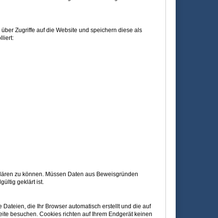
n über Zugriffe auf die Website und speichern diese als
liert:
ufklären zu können. Müssen Daten aus Beweisgründen
tig geklärt ist.
Dateien, die Ihr Browser automatisch erstellt und die auf
eite besuchen. Cookies richten auf Ihrem Endgerät keinen