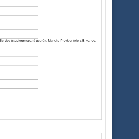
n Service (stopforumspam) geprüft. Manche Provider (wie z.B. yahoo,