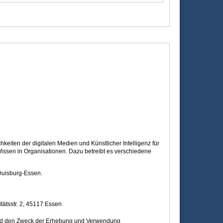
eiten der digitalen Medien und Künstlicher Intelligenz für
ssen in Organisationen. Dazu betreibt es verschiedene
Duisburg-Essen.
tätsstr. 2, 45117 Essen
 und den Zweck der Erhebung und Verwendung