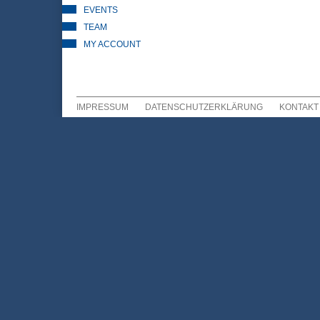
EVENTS
TEAM
MY ACCOUNT
IMPRESSUM
DATENSCHUTZERKLÄRUNG
KONTAKT
Sekundär Menü