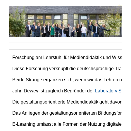
Haupt-Reiter
Forschung am Lehrstuhl für Mediendidaktik und Wissen
Diese Forschung verknüpft die deutschsprachige Tradition
Beide Stränge ergänzen sich, wenn wir das Lehren und Le
John Dewey ist zugleich Begründer der
Laboratory Scho
Die gestaltungsorientierte Mediendidaktik geht davon au
Das Anliegen der gestaltungsorientierten Bildungsforsch
E-Learning umfasst alle Formen der Nutzung digitaler Me