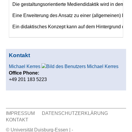
Die gestaltungsorientierte Mediendidaktik wird in dem
Le
Eine Erweiterung des Ansatz zu einer (allgemeinen) Didak
Ein didaktisches Konzept kann auf dem Hintergrund dies
Kontakt
Michael Kerres
Office Phone:
+49 201 183 5223
IMPRESSUM
DATENSCHUTZERKLÄRUNG
KONTAKT
Sekundär Menü
© Universität Duisburg-Essen | -