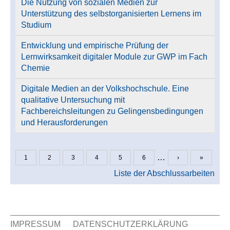
Die Nutzung von sozialen Medien zur
Unterstützung des selbstorganisierten Lernens im
Studium
Entwicklung und empirische Prüfung der
Lernwirksamkeit digitaler Module zur GWP im Fach
Chemie
Digitale Medien an der Volkshochschule. Eine
qualitative Untersuchung mit
Fachbereichsleitungen zu Gelingensbedingungen
und Herausforderungen
…
1
2
3
4
5
6
›
»
Seiten
Liste der Abschlussarbeiten
IMPRESSUM
DATENSCHUTZERKLÄRUNG