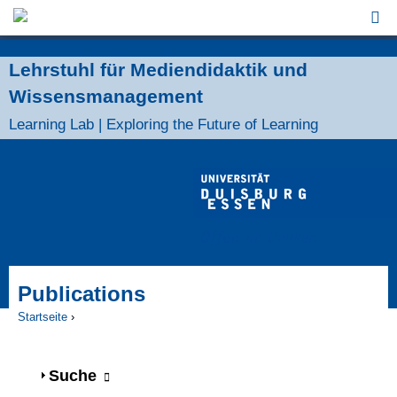
Jump to Navigation
Lehrstuhl für Mediendidaktik und
Wissensmanagement
Learning Lab | Exploring the Future of Learning
Publications
Startseite
›
Sie sind hier
Anzeigen
Suche