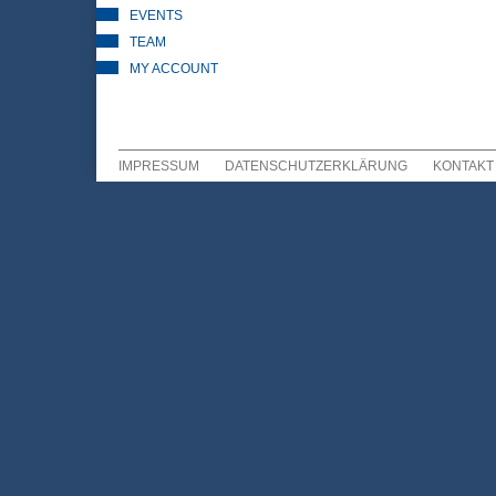
EVENTS
TEAM
MY ACCOUNT
IMPRESSUM
DATENSCHUTZERKLÄRUNG
KONTAKT
Sekundär Menü