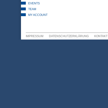
EVENTS
TEAM
MY ACCOUNT
IMPRESSUM
DATENSCHUTZERKLÄRUNG
KONTAKT
Sekundär Menü