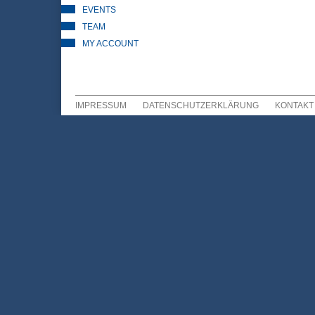
EVENTS
TEAM
MY ACCOUNT
IMPRESSUM
DATENSCHUTZERKLÄRUNG
KONTAKT
Sekundär Menü