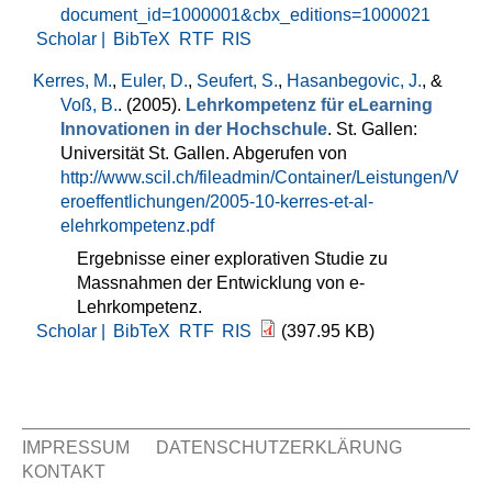
document_id=1000001&cbx_editions=1000021
Scholar |
BibTeX
RTF
RIS
Kerres, M.
,
Euler, D.
,
Seufert, S.
,
Hasanbegovic, J.
, &
Voß, B.
. (2005).
Lehrkompetenz für eLearning
Innovationen in der Hochschule
. St. Gallen:
Universität St. Gallen. Abgerufen von
http://www.scil.ch/fileadmin/Container/Leistungen/V
eroeffentlichungen/2005-10-kerres-et-al-
elehrkompetenz.pdf
Ergebnisse einer explorativen Studie zu
Massnahmen der Entwicklung von e-
Lehrkompetenz.
Scholar |
BibTeX
RTF
RIS
(397.95 KB)
IMPRESSUM
DATENSCHUTZERKLÄRUNG
KONTAKT