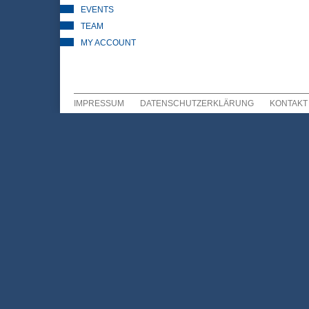
EVENTS
TEAM
MY ACCOUNT
IMPRESSUM
DATENSCHUTZERKLÄRUNG
KONTAKT
Sekundär Menü