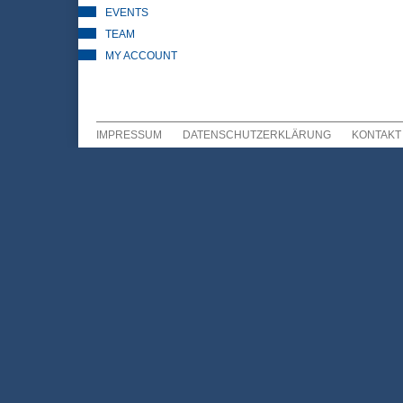
EVENTS
TEAM
MY ACCOUNT
IMPRESSUM
DATENSCHUTZERKLÄRUNG
KONTAKT
Sekundär Menü