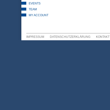
EVENTS
TEAM
MY ACCOUNT
IMPRESSUM
DATENSCHUTZERKLÄRUNG
KONTAKT
Sekundär Menü