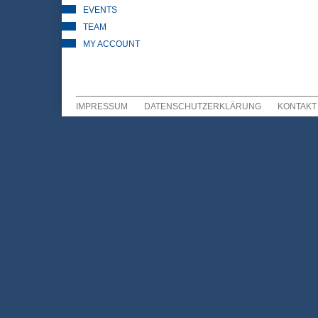
EVENTS
TEAM
MY ACCOUNT
IMPRESSUM
DATENSCHUTZERKLÄRUNG
KONTAKT
Sekundär Menü