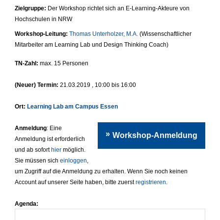
Zielgruppe:
Der Workshop richtet sich
an E-Learning-Akteure von
Hochschulen in NRW
Workshop-Leitung:
Thomas Unterholzer, M.A.
(Wissenschaftlicher
Mitarbeiter am Learning Lab und Design Thinking Coach)
TN-Zahl:
max. 15 Personen
(Neuer) Termin:
21.03.2019 , 10:00 bis 16:00
Ort:
Learning Lab am Campus Essen
Anmeldung
: Eine
Workshop-Anmeldung
Anmeldung ist erforderlich
und ab sofort
hier
möglich.
Sie müssen sich
einloggen
,
um Zugriff auf die Anmeldung zu erhalten. Wenn Sie noch keinen
Account auf unserer Seite haben, bitte zuerst
registrieren
.
Agenda: