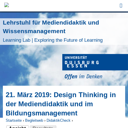
Jump to Navigation
Lehrstuhl für Mediendidaktik und
Wissensmanagement
Learning Lab | Exploring the Future of Learning
21. März 2019: Design Thinking in
der Mediendidaktik und im
Bildungsmanagement
Startseite
›
Begleitweb
›
DidaktikCheck
›