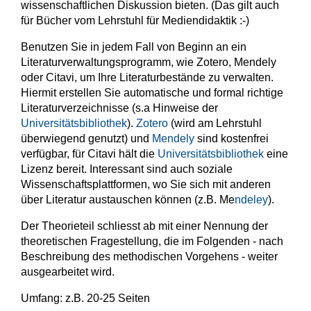
wissenschaftlichen Diskussion bieten. (Das gilt auch
für Bücher vom Lehrstuhl für Mediendidaktik :-)
Benutzen Sie in jedem Fall von Beginn an ein
Literaturverwaltungsprogramm, wie Zotero, Mendely
oder Citavi, um Ihre Literaturbestände zu verwalten.
Hiermit erstellen Sie automatische und formal richtige
Literaturverzeichnisse (s.a Hinweise der
Universitätsbibliothek
).
Zotero
(wird am Lehrstuhl
überwiegend genutzt) und
Mendely
sind kostenfrei
verfügbar, für Citavi hält die
Universitätsbibliothek
eine
Lizenz bereit. Interessant sind auch soziale
Wissenschaftsplattformen, wo Sie sich mit anderen
über Literatur austauschen können (z.B. Me
ndeley
).
Der Theorieteil schliesst ab mit einer Nennung der
theoretischen Fragestellung, die im Folgenden - nach
Beschreibung des methodischen Vorgehens - weiter
ausgearbeitet wird.
Umfang: z.B. 20-25 Seiten