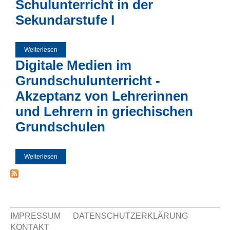
Schulunterricht in der
Sekundarstufe I
Weiterlesen
über Digital Game-Based Learning – Potenziale für den
Einsatz im Schulunterricht in der Sekundarstufe I
Digitale Medien im
Grundschulunterricht -
Akzeptanz von Lehrerinnen
und Lehrern in griechischen
Grundschulen
Weiterlesen
über Digitale Medien im Grundschulunterricht - Akzeptanz
von Lehrerinnen und Lehrern in griechischen Grundschulen
IMPRESSUM
DATENSCHUTZERKLÄRUNG
KONTAKT