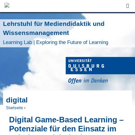
Jump to Navigation
Lehrstuhl für Mediendidaktik und
Wissensmanagement
Learning Lab | Exploring the Future of Learning
digital
Startseite
›
Sie sind hier
Digital Game-Based Learning –
Potenziale für den Einsatz im