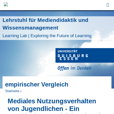
Jump to Navigation
Lehrstuhl für Mediendidaktik und
Wissensmanagement
Learning Lab | Exploring the Future of Learning
empirischer Vergleich
Startseite
›
Sie sind hier
Mediales Nutzungsverhalten
von Jugendlichen - Ein