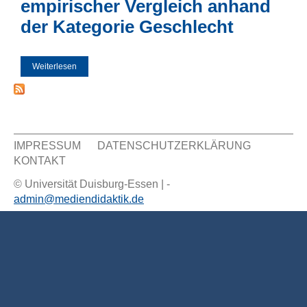
empirischer Vergleich anhand
der Kategorie Geschlecht
Weiterlesen
über Mediales Nutzungsverhalten von Jugendlichen - Ein
empirischer Vergleich anhand der Kategorie Geschlecht
IMPRESSUM
DATENSCHUTZERKLÄRUNG
KONTAKT
Sekundär Menü
© Universität Duisburg-Essen | -
admin@mediendidaktik.de