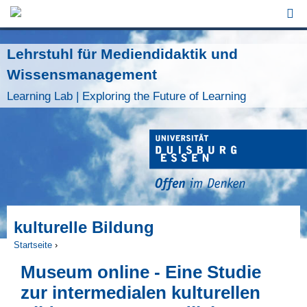
Jump to Navigation
Lehrstuhl für Mediendidaktik und
Wissensmanagement
Learning Lab | Exploring the Future of Learning
kulturelle Bildung
Startseite
›
Sie sind hier
Museum online - Eine Studie
zur intermedialen kulturellen