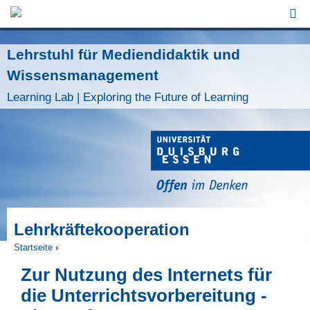
Jump to Navigation
Lehrstuhl für Mediendidaktik und
Wissensmanagement
Learning Lab | Exploring the Future of Learning
Lehrkräftekooperation
Startseite
›
Sie sind hier
Zur Nutzung des Internets für
die Unterrichtsvorbereitung -