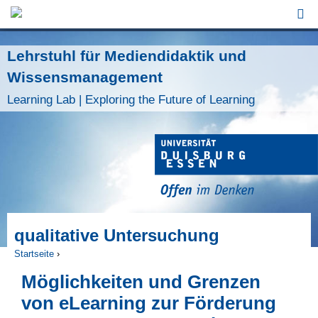
Jump to Navigation
Lehrstuhl für Mediendidaktik und
Wissensmanagement
Learning Lab | Exploring the Future of Learning
qualitative Untersuchung
Startseite
›
Sie sind hier
Möglichkeiten und Grenzen
von eLearning zur Förderung