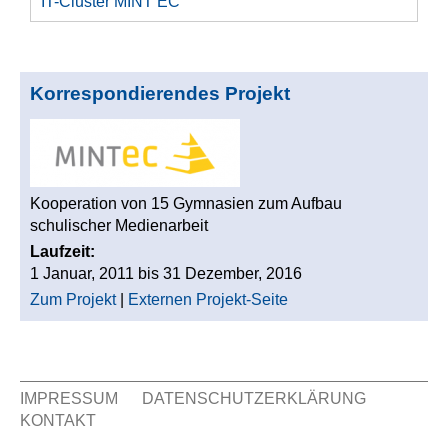
IT-Cluster MINT EC
Korrespondierendes Projekt
Kooperation von 15 Gymnasien zum Aufbau
schulischer Medienarbeit
Laufzeit:
1 Januar, 2011
bis
31 Dezember, 2016
Zum Projekt
|
Externen Projekt-Seite
IMPRESSUM
DATENSCHUTZERKLÄRUNG
KONTAKT
Sekundär Menü