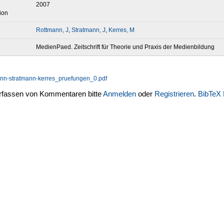
2007
ion
Rottmann, J
,
Stratmann, J
,
Kerres, M
MedienPaed. Zeitschrift für Theorie und Praxis der Medienbildung
ann-stratmann-kerres_pruefungen_0.pdf
fassen von Kommentaren bitte
Anmelden
oder
Registrieren
.
BibTeX