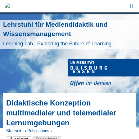
Jump to Navigation
Lehrstuhl für Mediendidaktik und
Wissensmanagement
Learning Lab | Exploring the Future of Learning
Didaktische Konzeption
multimedialer und telemedialer
Lernumgebungen
Startseite
›
Publications
›